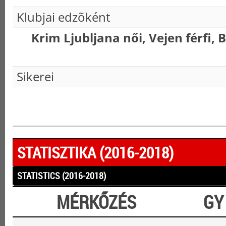
Klubjai edzõként
Krim Ljubljana női, Vejen férfi, 
Sikerei
STATISZTIKA (2016-2018)
STATISTICS (2016-2018)
MÉRKŐZÉS
GY