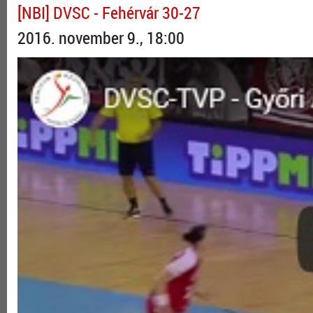
[NBI] DVSC - Fehérvár 30-27
2016. november 9., 18:00