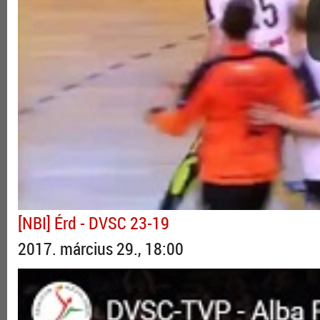
[NBI] Érd - DVSC 23-19
2017. március 29., 18:00