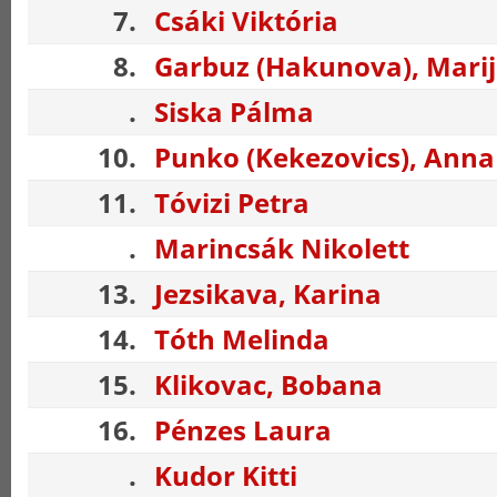
7.
Csáki Viktória
8.
Garbuz (Hakunova), Mari
.
Siska Pálma
10.
Punko (Kekezovics), Anna
11.
Tóvizi Petra
.
Marincsák Nikolett
13.
Jezsikava, Karina
14.
Tóth Melinda
15.
Klikovac, Bobana
16.
Pénzes Laura
.
Kudor Kitti