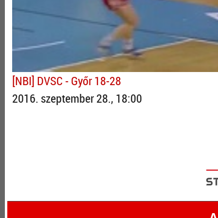
[NBI] DVSC - Győr 18-28
2016. szeptember 28., 18:00
A