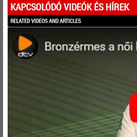
KAPCSOLÓDÓ VIDEÓK ÉS HÍREK
RELATED VIDEOS AND ARTICLES