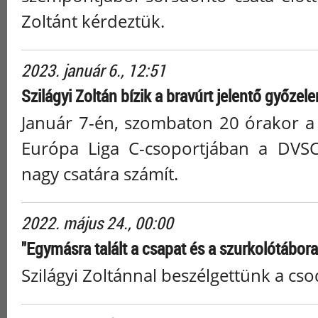
Zoltánt kérdeztük.
2023. január 6., 12:51
Szilágyi Zoltán bízik a bravúrt jelentő győze
Január 7-én, szombaton 20 órakor a 
Európa Liga C-csoportjában a DVSC
nagy csatára számít.
2022. május 24., 00:00
"Egymásra talált a csapat és a szurkolótábora
Szilágyi Zoltánnal beszélgettünk a cs