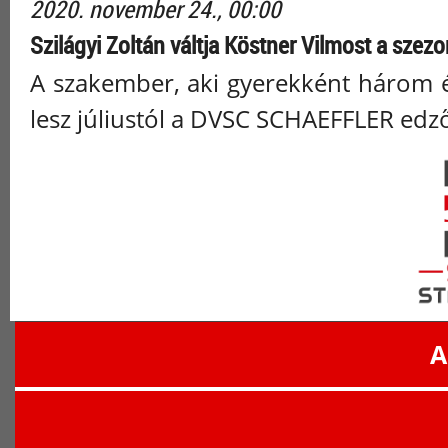
2020. november 24., 00:00
Szilágyi Zoltán váltja Köstner Vilmost a szez
A szakember, aki gyerekként három é
lesz júliustól a DVSC SCHAEFFLER edző
A