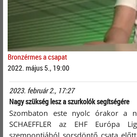
Bronzérmes a csapat
2022. május 5., 19:00
2023. február 2., 17:27
Nagy szükség lesz a szurkolók segítségére
Szombaton este nyolc órakor a n
SCHAEFFLER az EHF Európa Liga
szempontjából sorsdöntő csata előtt