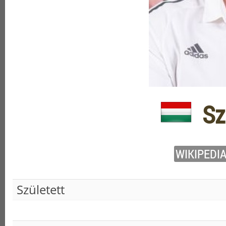
Szi
WIKIPEDI
Született