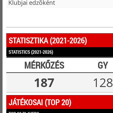
Klubjai edzõként
STATISZTIKA (2021-2026)
STATISTICS (2021-2026)
MÉRKŐZÉS
GY
187
128
JÁTÉKOSAI (TOP 20)