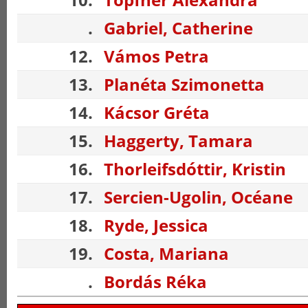
.
Gabriel, Catherine
12.
Vámos Petra
13.
Planéta Szimonetta
14.
Kácsor Gréta
15.
Haggerty, Tamara
16.
Thorleifsdóttir, Kristin
17.
Sercien-Ugolin, Océane
18.
Ryde, Jessica
19.
Costa, Mariana
.
Bordás Réka