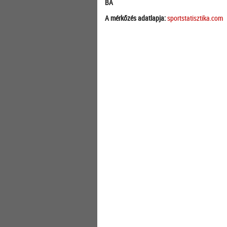
BA
A mérkőzés adatlapja:
sportstatisztika.com