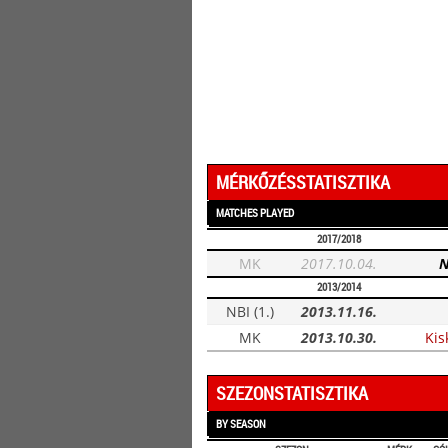
MÉRKŐZÉSSTATISZTIKA
MATCHES PLAYED
2017/2018
MK
2017.10.04.
N
2013/2014
NBI (1.)
2013.11.16.
MK
2013.10.30.
Kis
SZEZONSTATISZTIKA
BY SEASON