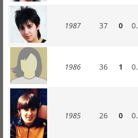
1987
37
0
0
1986
36
1
0
1985
26
0
0