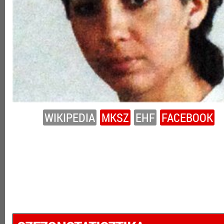
WIKIPEDIA
MKSZ
EHF
FACEBOOK