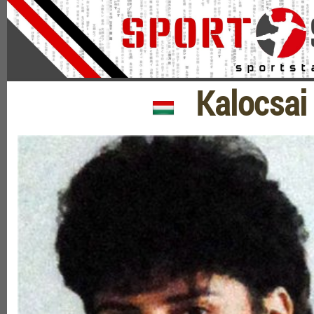
Kalocsai E