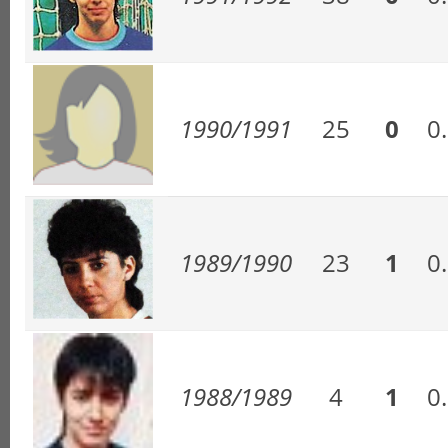
1990/1991
25
0
0
1989/1990
23
1
0
1988/1989
4
1
0