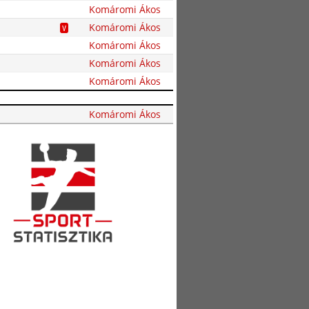
Komáromi Ákos
Komáromi Ákos
V
Komáromi Ákos
Komáromi Ákos
Komáromi Ákos
Komáromi Ákos