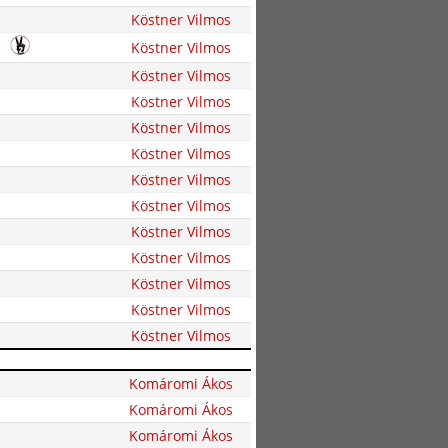
Köstner Vilmos
Köstner Vilmos
Köstner Vilmos
Köstner Vilmos
Köstner Vilmos
Köstner Vilmos
Köstner Vilmos
Köstner Vilmos
Köstner Vilmos
Köstner Vilmos
Köstner Vilmos
Köstner Vilmos
Köstner Vilmos
Komáromi Ákos
Komáromi Ákos
Komáromi Ákos