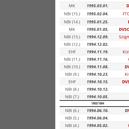
MK
1995.03.01.
D
NBI (15.)
1995.02.04.
FT
NBI (14.)
1995.01.25.
MK
1995.01.05.
DVSC
NBI (13.)
1994.12.09.
Szig
NBI (12.)
1994.12.02.
EHF
1994.11.19.
Kiz
NBI (11.)
1994.11.16.
NBI (10.)
1994.11.08.
D
NBI (9.)
1994.10.23.
Ki
EHF
1994.10.15.
DV
NBI (8.)
1994.10.12.
NBI (7.)
1994.10.05.
1993/1994
NBI (6.)
1994.06.10.
D
NBI (5.)
1994.06.04.
NBI (4.)
1994.05.02.