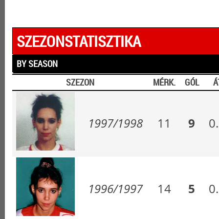
SZEZONSTATISZTIKA
BY SEASON
SZEZON
MÉRK.
GÓL
Á
1997/1998
11
9
0
1996/1997
14
5
0