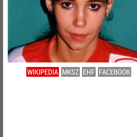
WIKIPEDIA
MKSZ
EHF
FACEBOOK