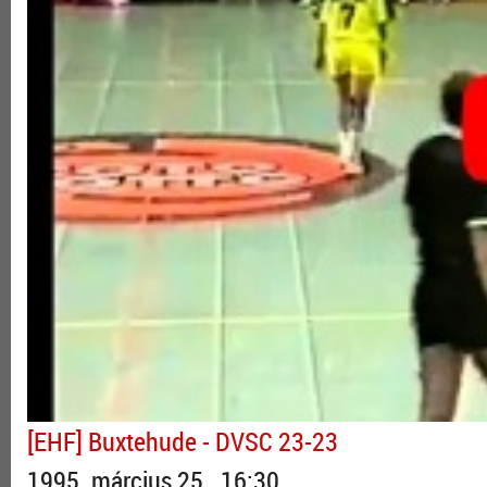
[EHF] Buxtehude - DVSC 23-23
1995. március 25., 16:30