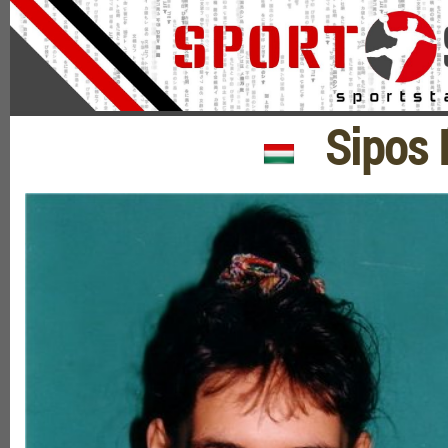
Sipos É