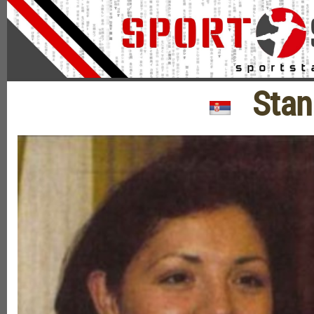
Stani