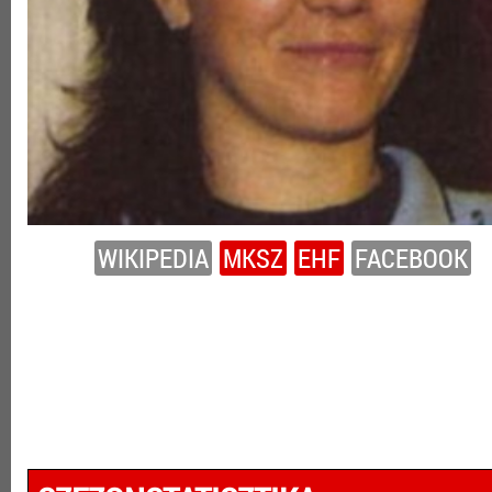
WIKIPEDIA
MKSZ
EHF
FACEBOOK