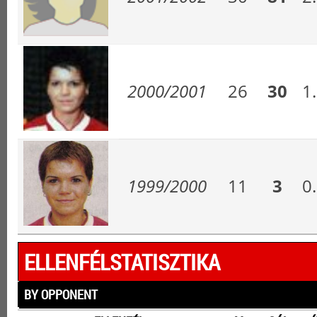
2000/2001
26
30
1
1999/2000
11
3
0
ELLENFÉLSTATISZTIKA
BY OPPONENT