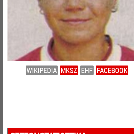
WIKIPEDIA
MKSZ
EHF
FACEBOOK