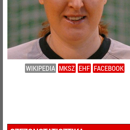
WIKIPEDIA
MKSZ
EHF
FACEBOOK