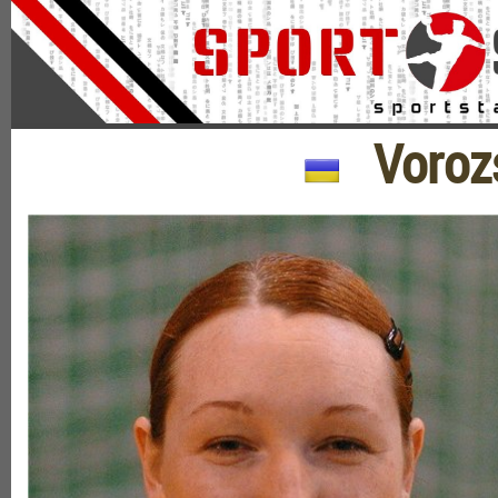
Vorozs