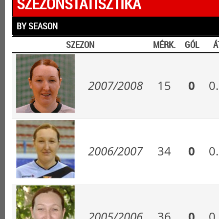
SZEZONSTATISZTIKA
BY SEASON
SZEZON
MÉRK.
GÓL
Á
2007/2008
15
0
0
2006/2007
34
0
0
2005/2006
36
0
0