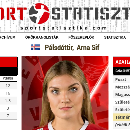
RCHÍVUM
ÖRÖKRANGLISTÁK
FŐSZEREPLŐK
STATISZTIKA
Pálsdóttir, Arna Sif
ADATL
DATA SHEE
VENDÉG
Poszt
12
Mezsz
16
Magassá
1.3
Születé
3
Születé
7
Tétmér
(ebből 