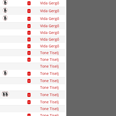
Vida Gergő
V
Vida Gergő
V
Vida Gergő
V
Vida Gergő
V
Vida Gergő
V
Vida Gergő
V
Vida Gergő
V
Tone Tiselj
V
Tone Tiselj
V
Tone Tiselj
Tone Tiselj
V
Tone Tiselj
V
Tone Tiselj
Tone Tiselj
V
Tone Tiselj
V
Tone Tiselj
Tone Tiselj
V