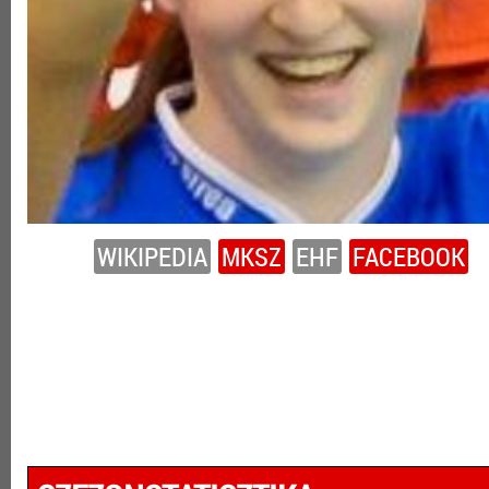
WIKIPEDIA
MKSZ
EHF
FACEBOOK