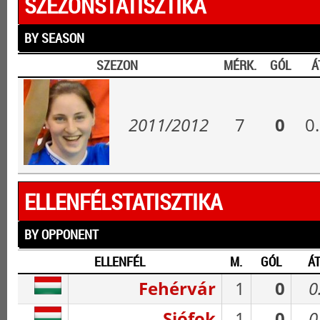
SZEZONSTATISZTIKA
BY SEASON
SZEZON
MÉRK.
GÓL
Á
2011/2012
7
0
0
ELLENFÉLSTATISZTIKA
BY OPPONENT
ELLENFÉL
M.
GÓL
ÁT
Fehérvár
1
0
0
Siófok
1
0
0