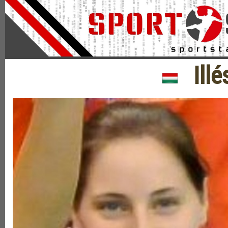
Illés