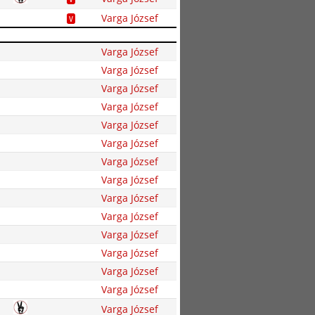
Varga József
V
Varga József
Varga József
Varga József
Varga József
Varga József
Varga József
Varga József
Varga József
Varga József
Varga József
Varga József
Varga József
Varga József
Varga József
Varga József