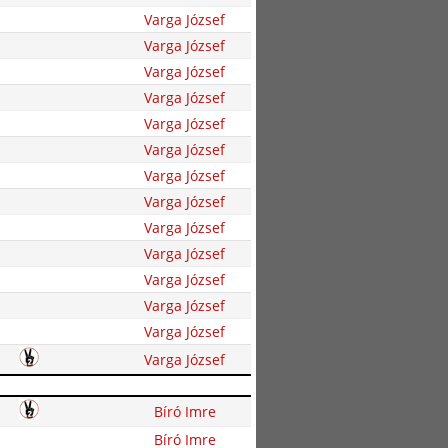
Varga József
Varga József
Varga József
Varga József
Varga József
Varga József
Varga József
Varga József
Varga József
Varga József
Varga József
Varga József
Varga József
Varga József
Bíró Imre
Bíró Imre