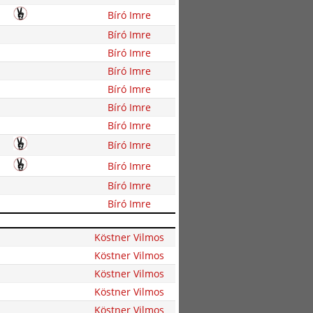
Bíró Imre
Bíró Imre
Bíró Imre
Bíró Imre
Bíró Imre
Bíró Imre
Bíró Imre
Bíró Imre
Bíró Imre
Bíró Imre
Bíró Imre
Köstner Vilmos
Köstner Vilmos
Köstner Vilmos
Köstner Vilmos
Köstner Vilmos