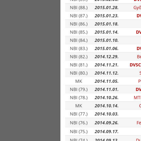
NBI (88.)
2015.01.28.
Győ
NBI (87.)
2015.01.23.
D
NBI (86.)
2015.01.18.
NBI (85.)
2015.01.14.
DV
NBI (84.)
2015.01.10.
NBI (83.)
2015.01.06.
D
NBI (82.)
2014.12.29.
B
NBI (81.)
2014.11.21.
DVSC
NBI (80.)
2014.11.12.
MK
2014.11.05.
P
NBI (79.)
2014.11.01.
DV
NBI (78.)
2014.10.26.
MT
MK
2014.10.14.
NBI (77.)
2014.10.03.
NBI (76.)
2014.09.26.
F
NBI (75.)
2014.09.17.
NBI (74.)
2014.09.13.
Du