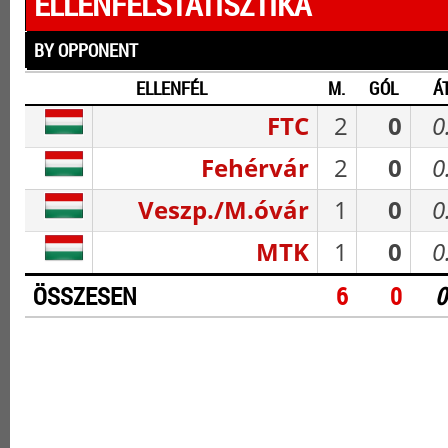
ELLENFÉLSTATISZTIKA
BY OPPONENT
ELLENFÉL
M.
GÓL
ÁT
FTC
2
0
0
Fehérvár
2
0
0
Veszp./M.óvár
1
0
0
MTK
1
0
0
ÖSSZESEN
6
0
0