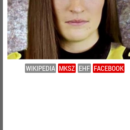
WIKIPEDIA
MKSZ
EHF
FACEBOOK