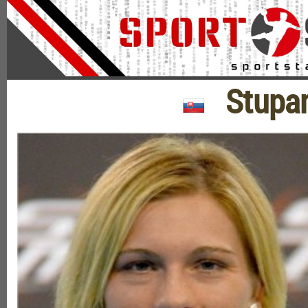
Stupar