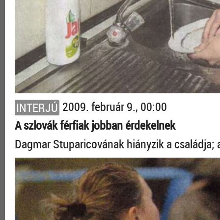
2009. február 9., 00:00
INTERJÚ
A szlovák férfiak jobban érdekelnek
Dagmar Stuparicovának hiányzik a családja; a