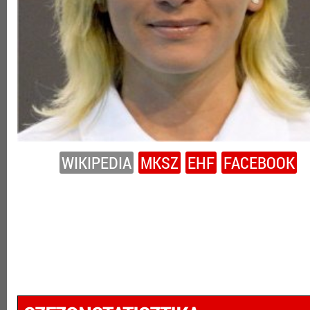
WIKIPEDIA
MKSZ
EHF
FACEBOOK