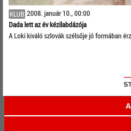
2008. január 10., 00:00
KLUB
Dada lett az év kézilabdázója
A Loki kiváló szlovák szélsője jó formában érz
A