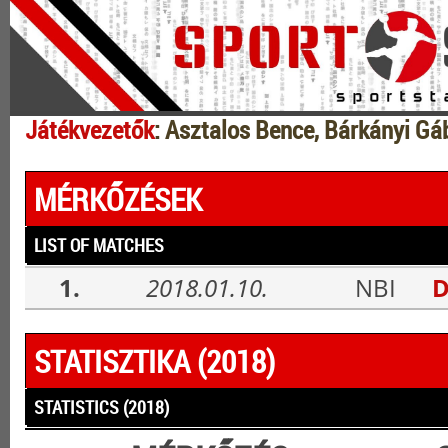
Játékvezetők
: Asztalos Bence, Bárkányi Gá
MÉRKŐZÉSEK
LIST OF MATCHES
1.
2018.01.10.
NBI
D
STATISZTIKA (2018)
STATISTICS (2018)