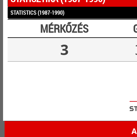
STATISTICS (1987-1990)
MÉRKŐZÉS
3
A