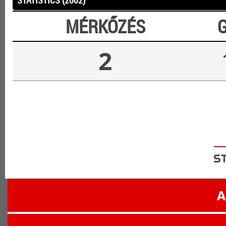
STATISTICS (2002)
MÉRKŐZÉS
2
A