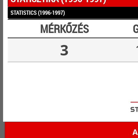
STATISTICS (1996-1997)
MÉRKŐZÉS
3
A