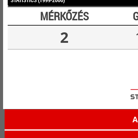
STATISTICS (1999-2000)
MÉRKŐZÉS
2
A