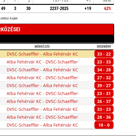
3
1
2
157-153
+1
58%
49
3
30
2237-2025
+19
62%
mzetközi kupák
RKŐZÉSEI
MÉRKŐZÉS
EREDMÉNY
DVSC-Schaeffler - Alba Fehérvár KC
33 - 22
Alba Fehérvár KC - DVSC-Schaeffler
23 - 33
DVSC-Schaeffler - Alba Fehérvár KC
34 - 28
Alba Fehérvár KC - DVSC-Schaeffler
27 - 32
DVSC-Schaeffler - Alba Fehérvár KC
39 - 27
Alba Fehérvár KC - DVSC-Schaeffler
23 - 31
Alba Fehérvár KC - DVSC-Schaeffler
26 - 37
DVSC-Schaeffler - Alba Fehérvár KC
33 - 23
Alba Fehérvár KC - DVSC-Schaeffler
28 - 36
DVSC-Schaeffler - Alba Fehérvár KC
10 - 0