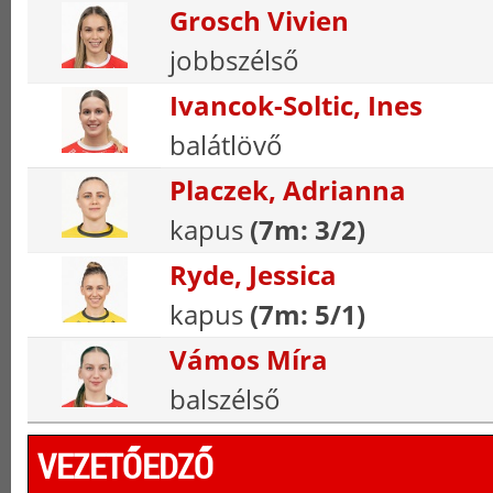
Grosch Vivien
jobbszélső
Ivancok-Soltic, Ines
balátlövő
Placzek, Adrianna
kapus
(7m: 3/2)
Ryde, Jessica
kapus
(7m: 5/1)
Vámos Míra
balszélső
VEZETŐEDZŐ