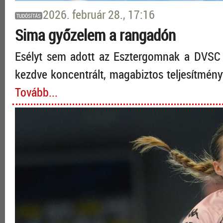
2026. február 28., 17:16
TUDÓSÍTÁS
Sima győzelem a rangadón
Esélyt sem adott az Esztergomnak a DVSC 
kezdve koncentrált, magabiztos teljesítményt
Tovább...