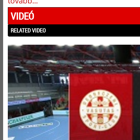
tovább...
VIDEÓ
RELATED VIDEO