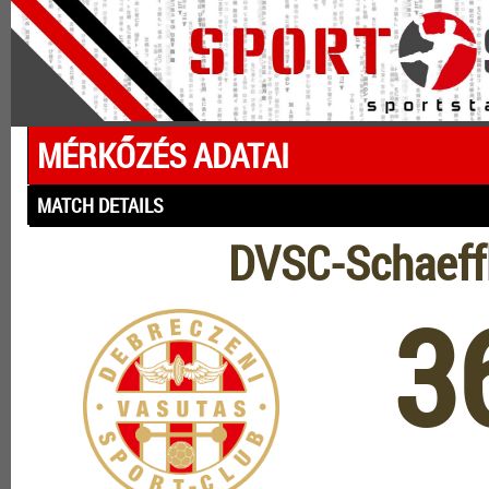
MÉRKŐZÉS ADATAI
MATCH DETAILS
DVSC-Schaeff
3