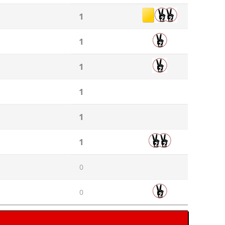
1
1
1
1
1
1
0
0