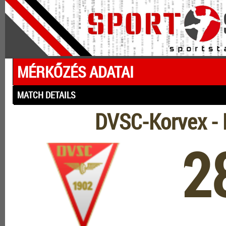
MÉRKŐZÉS ADATAI
MATCH DETAILS
DVSC-Korvex -
2