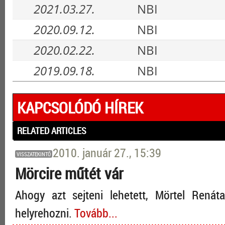
2021.03.27.
NBI
2020.09.12.
NBI
2020.02.22.
NBI
2019.09.18.
NBI
KAPCSOLÓDÓ HÍREK
RELATED ARTICLES
2010. január 27., 15:39
VISSZATEKINTŐ
Mörcire műtét vár
Ahogy azt sejteni lehetett, Mörtel Renát
helyrehozni.
Tovább...