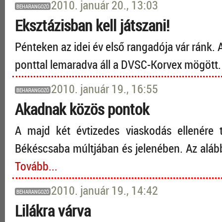
2010. január 20., 13:03
BEHARANGOZÓ
Eksztázisban kell játszani!
Pénteken az idei év első rangadója vár ránk. 
ponttal lemaradva áll a DVSC-Korvex mögött
2010. január 19., 16:55
BEHARANGOZÓ
Akadnak közös pontok
A majd két évtizedes viaskodás ellenér
Békéscsaba múltjában és jelenében. Az aláb
Tovább...
2010. január 19., 14:42
BEHARANGOZÓ
Lilákra várva