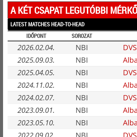
A KÉT CSAPAT LEGUTÓBBI MÉRKŐ
LATEST MATCHES HEAD-TO-HEAD
IDŐPONT
SOROZAT
2026.02.04.
NBI
DVSC
2025.09.03.
NBI
Alba
2025.04.05.
NBI
DVSC
2024.11.02.
NBI
Alba
2024.02.07.
NBI
DVSC
2023.09.01.
NBI
Alba
2023.05.10.
NBI
Alba
2022.09.02.
NBI
DVSC