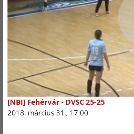
[NBI] Fehérvár - DVSC 25-25
2018. március 31., 17:00