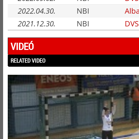
2022.04.30.
NBI
Alba
2021.12.30.
NBI
DVSC
VIDEÓ
RELATED VIDEO