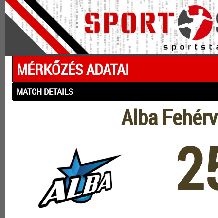
MÉRKŐZÉS ADATAI
MATCH DETAILS
Alba Fehér
2