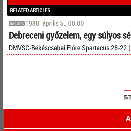
RELATED ARTICLES
1988. április 5., 00:00
TUDÓSÍTÁS
Debreceni győzelem, egy súlyos sér
DMVSC-Békéscsabai Előre Spartacus 28-22 
A