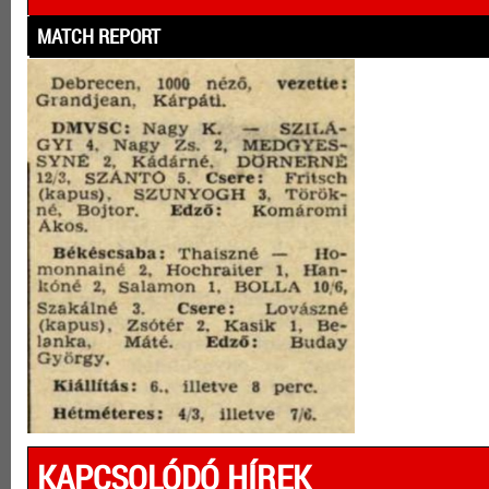
MATCH REPORT
KAPCSOLÓDÓ HÍREK