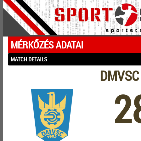
MÉRKŐZÉS ADATAI
MATCH DETAILS
DMVSC 
2