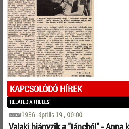
KAPCSOLÓDÓ HÍREK
RELATED ARTICLES
1986. április 19., 00:00
INTERJÚ
Valaki hiányzik a "táncból" - Anna