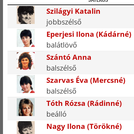
Szilágyi Katalin
jobbszélső
Eperjesi Ilona (Kádárné)
balátlövő
Szántó Anna
balszélső
Szarvas Éva (Mercsné)
balszélső
Tóth Rózsa (Rádinné)
beálló
Nagy Ilona (Törökné)