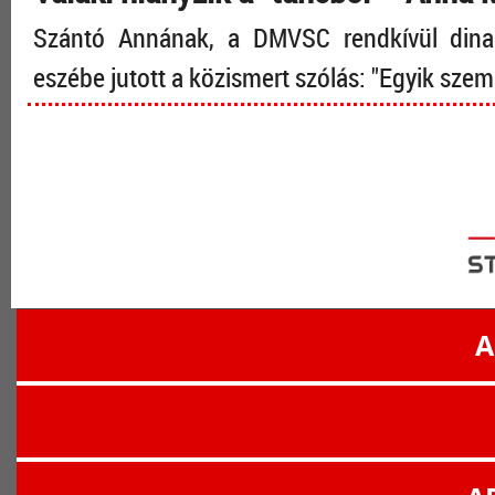
Szántó Annának, a DMVSC rendkívül dinam
eszébe jutott a közismert szólás: "Egyik sze
A