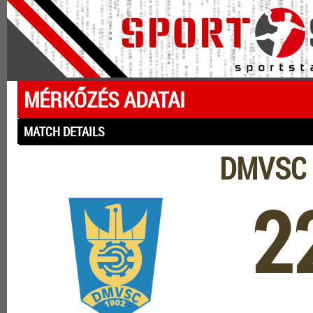
MÉRKŐZÉS ADATAI
MATCH DETAILS
DMVSC -
2