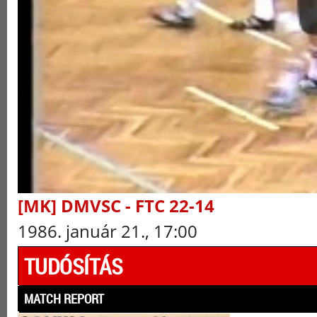
[MK] DMVSC - FTC 22-14
1986. január 21., 17:00
TUDÓSÍTÁS
MATCH REPORT