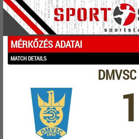
MÉRKŐZÉS ADATAI
MATCH DETAILS
DMVSC -
1