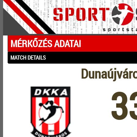
MÉRKŐZÉS ADATAI
MATCH DETAILS
Dunaújvár
3