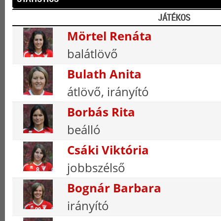
JÁTÉKOS
Mörtel Renáta
balátlövő
Bulath Anita
átlövő, irányító
Borbás Rita
beálló
Csáki Viktória
jobbszélső
Bognár Barbara
irányító