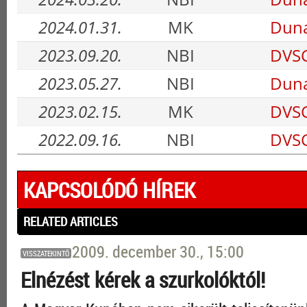
2024.01.31.
MK
Duna
2023.09.20.
NBI
DVSC
2023.05.27.
NBI
Duna
2023.02.15.
MK
DVSC
2022.09.16.
NBI
DVSC
KAPCSOLÓDÓ HÍREK
RELATED ARTICLES
2009. december 30., 15:00
VISSZATEKINTŐ
Elnézést kérek a szurkolóktól!