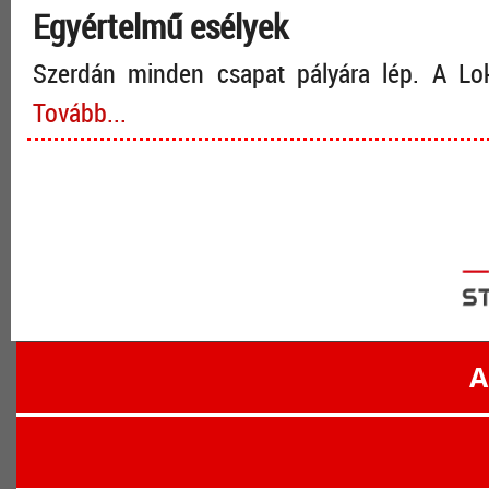
Egyértelmű esélyek
Szerdán minden csapat pályára lép. A Lok
Tovább...
A