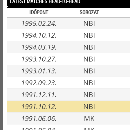
LATEST MATCHES HEAD-TO-HEAD
IDŐPONT
SOROZAT
1995.02.24.
NBI
1994.10.12.
NBI
1994.03.19.
NBI
1993.10.27.
NBI
1993.01.13.
NBI
1992.09.23.
NBI
1991.12.11.
NBI
1991.10.12.
NBI
1991.06.06.
MK