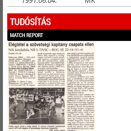
1991.06.04.
MK
TUDÓSÍTÁS
MATCH REPORT