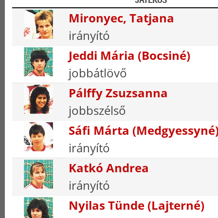
Mironyec, Tatjana
irányító
Jeddi Mária (Bocsiné)
jobbátlövő
Pálffy Zsuzsanna
jobbszélső
Sáfi Márta (Medgyessyné
irányító
Katkó Andrea
irányító
Nyilas Tünde (Lajterné)