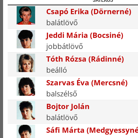
Csapó Erika (Dörnerné)
balátlövő
Jeddi Mária (Bocsiné)
jobbátlövő
Tóth Rózsa (Rádinné)
beálló
Szarvas Éva (Mercsné)
balszélső
Bojtor Jolán
balátlövő
Sáfi Márta (Medgyessyné