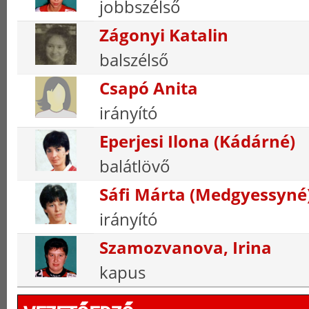
jobbszélső
Zágonyi Katalin
balszélső
Csapó Anita
irányító
Eperjesi Ilona (Kádárné)
balátlövő
Sáfi Márta (Medgyessyné
irányító
Szamozvanova, Irina
kapus