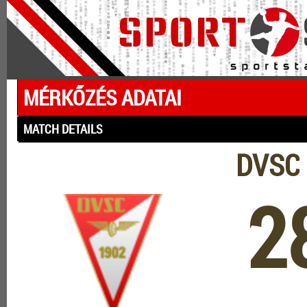
MÉRKŐZÉS ADATAI
MATCH DETAILS
DVSC 
2