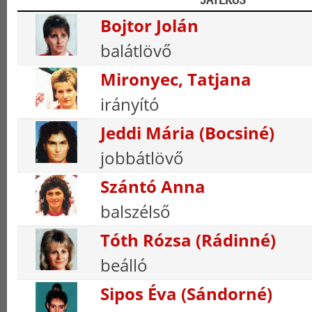
Bojtor Jolán
balátlövő
Mironyec, Tatjana
irányító
Jeddi Mária (Bocsiné)
jobbátlövő
Szántó Anna
balszélső
Tóth Rózsa (Rádinné)
beálló
Sipos Éva (Sándorné)