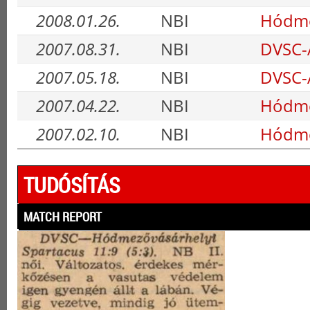
2008.01.26.
NBI
Hódme
2007.08.31.
NBI
DVSC-
2007.05.18.
NBI
DVSC-
2007.04.22.
NBI
Hódme
2007.02.10.
NBI
Hódme
TUDÓSÍTÁS
MATCH REPORT