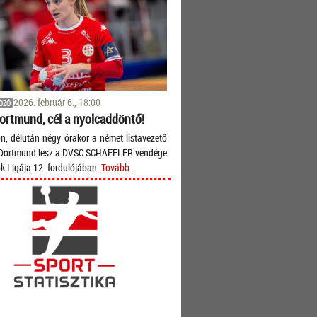
2026. február 6., 18:00
OZÓ
ortmund, cél a nyolcaddöntő!
, délután négy órakor a német listavezető
 Dortmund lesz a DVSC SCHAFFLER vendége
k Ligája 12. fordulójában.
Tovább...