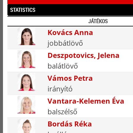
STATISTICS
JÁTÉKOS
Kovács Anna
jobbátlövő
Deszpotovics, Jelena
balátlövő
Vámos Petra
irányító
Vantara-Kelemen Éva
balszélső
Bordás Réka