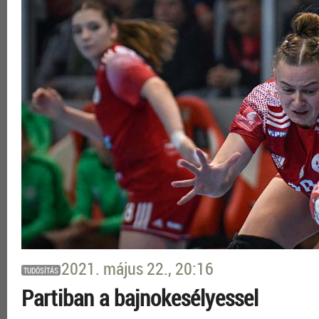
2021. május 22., 20:16
TUDÓSÍTÁS
Partiban a bajnokesélyessel