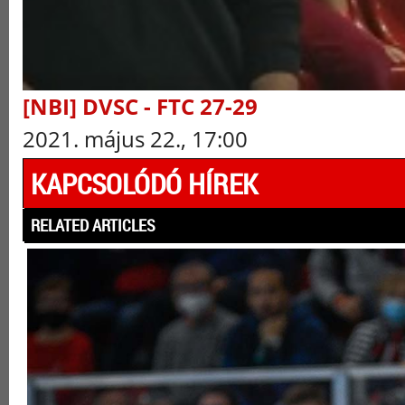
[NBI] DVSC - FTC 27-29
2021. május 22., 17:00
KAPCSOLÓDÓ HÍREK
RELATED ARTICLES