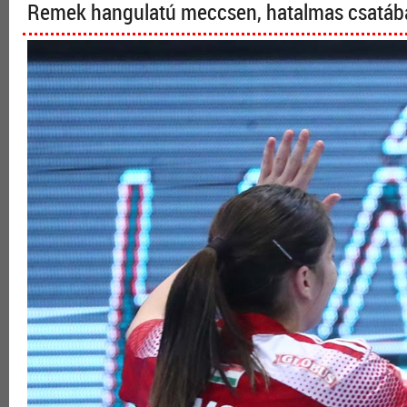
Remek hangulatú meccsen, hatalmas csatába