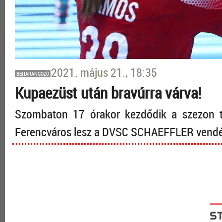
2021. május 21., 18:35
BEHARANGOZÓ
Kupaezüst után bravúrra várva!
Szombaton 17 órakor kezdődik a szezon ta
Ferencváros lesz a DVSC SCHAEFFLER vend