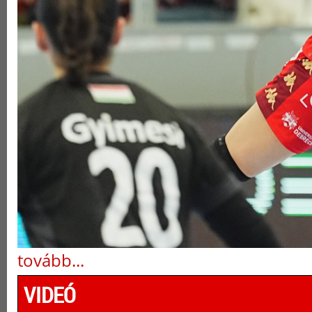
tovább...
VIDEÓ