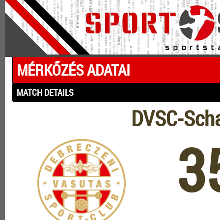
MÉRKŐZÉS ADATAI
MATCH DETAILS
DVSC-Schae
3