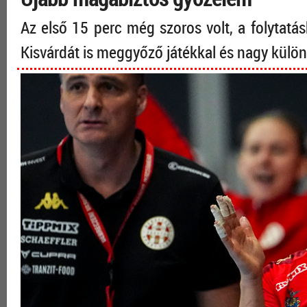
Az első 15 perc még szoros volt, a folyta
Kisvárdát is meggyőző játékkal és nagy külö