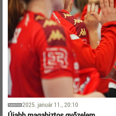
2025. január 11., 20:10
TUDÓSÍTÁS
Újabb magabiztos győzelem