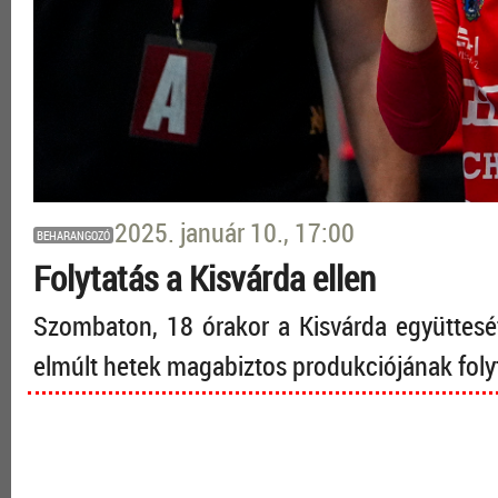
2025. január 10., 17:00
BEHARANGOZÓ
Folytatás a Kisvárda ellen
Szombaton, 18 órakor a Kisvárda együttes
elmúlt hetek magabiztos produkciójának foly