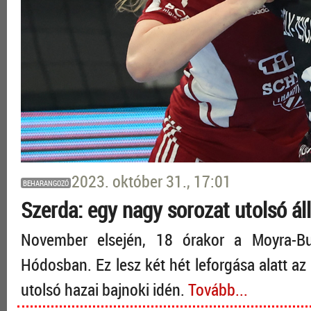
2023. október 31., 17:01
BEHARANGOZÓ
Szerda: egy nagy sorozat utolsó á
November elsején, 18 órakor a Moyra-
Hódosban. Ez lesz két hét leforgása alatt a
utolsó hazai bajnoki idén.
Tovább...