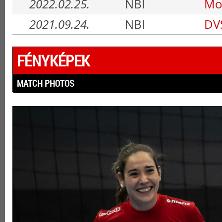
2022.02.25.
NBI
Mo
2021.09.24.
NBI
DV
FÉNYKÉPEK
MATCH PHOTOS