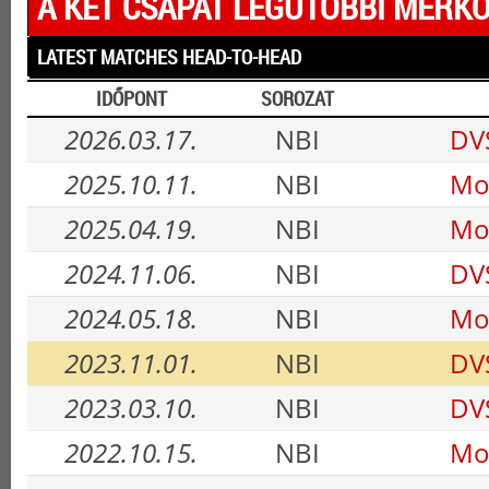
A KÉT CSAPAT LEGUTÓBBI MÉRKŐ
LATEST MATCHES HEAD-TO-HEAD
IDŐPONT
SOROZAT
2026.03.17.
NBI
DV
2025.10.11.
NBI
Mo
2025.04.19.
NBI
Mo
2024.11.06.
NBI
DV
2024.05.18.
NBI
Mo
2023.11.01.
NBI
DV
2023.03.10.
NBI
DV
2022.10.15.
NBI
Mo