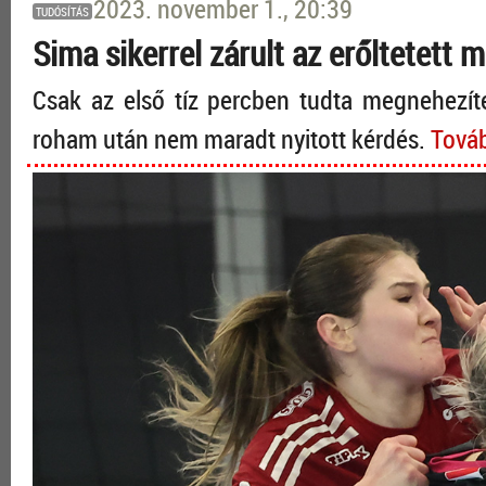
2023. november 1., 20:39
TUDÓSÍTÁS
Sima sikerrel zárult az erőltetett 
Csak az első tíz percben tudta megnehezít
roham után nem maradt nyitott kérdés.
Továb