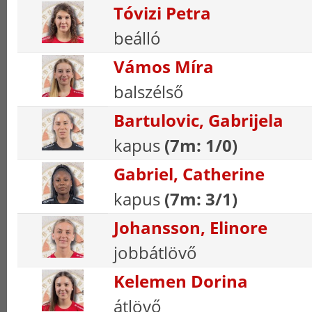
Tóvizi Petra
beálló
Vámos Míra
balszélső
Bartulovic, Gabrijela
kapus
(7m: 1/0)
Gabriel, Catherine
kapus
(7m: 3/1)
Johansson, Elinore
jobbátlövő
Kelemen Dorina
átlövő