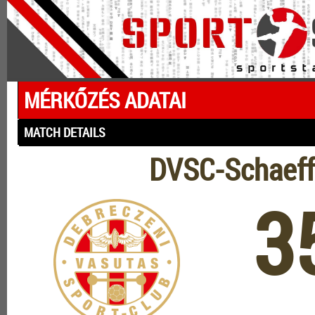
MÉRKŐZÉS ADATAI
MATCH DETAILS
DVSC-Schaeff
3