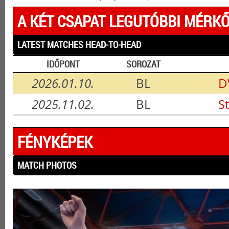
A KÉT CSAPAT LEGUTÓBBI MÉRKŐ
LATEST MATCHES HEAD-TO-HEAD
IDŐPONT
SOROZAT
2026.01.10.
BL
D
2025.11.02.
BL
S
FÉNYKÉPEK
MATCH PHOTOS