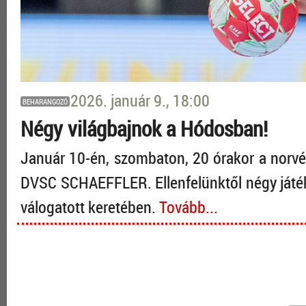
2026. január 9., 18:00
BEHARANGOZÓ
Négy világbajnok a Hódosban!
Január 10-én, szombaton, 20 órakor a norvé
DVSC SCHAEFFLER. Ellenfelünktől négy játék
válogatott keretében.
Tovább...