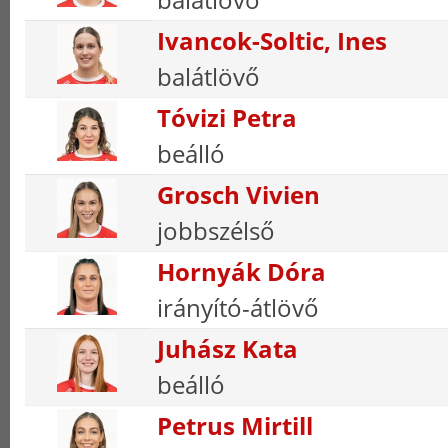
Ivancok-Soltic, Ines
balátlövő
Tóvizi Petra
beálló
Grosch Vivien
jobbszélső
Hornyák Dóra
irányító-átlövő
Juhász Kata
beálló
Petrus Mirtill