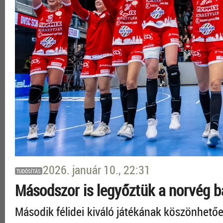
2026. január 10., 22:31
TUDÓSÍTÁS
Másodszor is legyőztük a norvég b
Második félidei kiváló játékának köszönhet