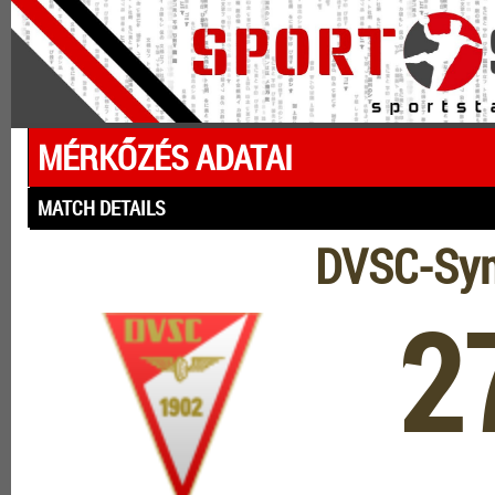
MÉRKŐZÉS ADATAI
MATCH DETAILS
DVSC-Sym
2