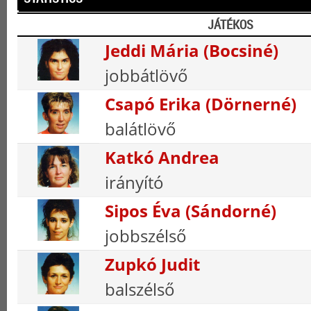
JÁTÉKOS
Jeddi Mária (Bocsiné)
jobbátlövő
Csapó Erika (Dörnerné)
balátlövő
Katkó Andrea
irányító
Sipos Éva (Sándorné)
jobbszélső
Zupkó Judit
balszélső