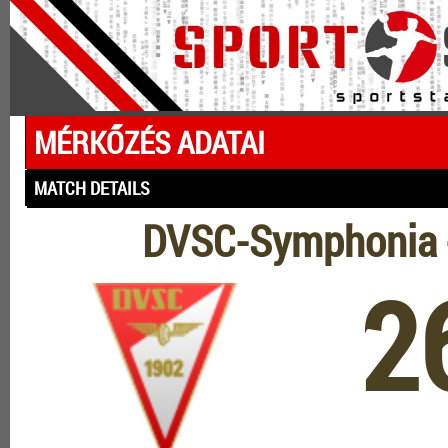
MÉRKŐZÉS ADATAI
MATCH DETAILS
DVSC-Symphonia -
2