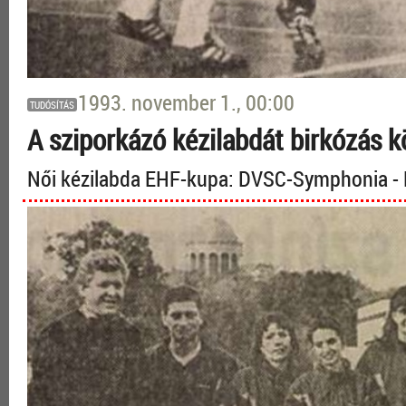
1993. november 1., 00:00
TUDÓSÍTÁS
A sziporkázó kézilabdát birkózás k
Női kézilabda EHF-kupa: DVSC-Symphonia - 