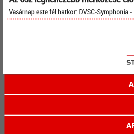
Vasárnap este fél hatkor: DVSC-Symphonia 
A
A