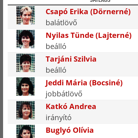
Csapó Erika (Dörnerné)
balátlövő
Nyilas Tünde (Lajterné)
beálló
Tarjáni Szilvia
beálló
Jeddi Mária (Bocsiné)
jobbátlövő
Katkó Andrea
irányító
Buglyó Olívia