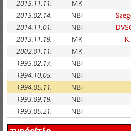
2015.11.11.
MK
2015.02.14.
NBI
Szeg
2014.11.01.
NBI
DVSC
2013.11.19.
MK
K
2002.01.11.
MK
1995.02.17.
NBI
1994.10.05.
NBI
1994.05.11.
NBI
1993.09.19.
NBI
1993.05.21.
NBI