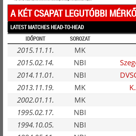
A KÉT CSAPAT LEGUTÓBBI MÉRKŐ
LATEST MATCHES HEAD-TO-HEAD
IDŐPONT
SOROZAT
2015.11.11.
MK
2015.02.14.
NBI
Szeg
2014.11.01.
NBI
DVSC
2013.11.19.
MK
K
2002.01.11.
MK
1995.02.17.
NBI
1994.10.05.
NBI