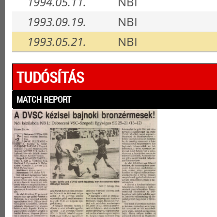
1994.05.11.
NBI
1993.09.19.
NBI
1993.05.21.
NBI
TUDÓSÍTÁS
MATCH REPORT