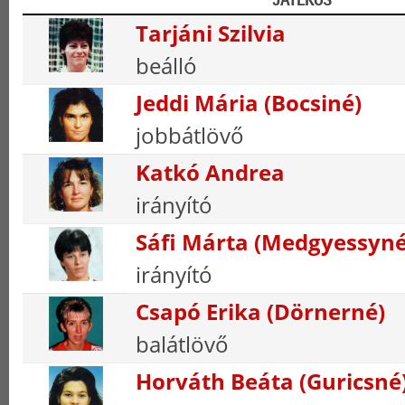
Tarjáni Szilvia
beálló
Jeddi Mária (Bocsiné)
jobbátlövő
Katkó Andrea
irányító
Sáfi Márta (Medgyessyné
irányító
Csapó Erika (Dörnerné)
balátlövő
Horváth Beáta (Guricsné