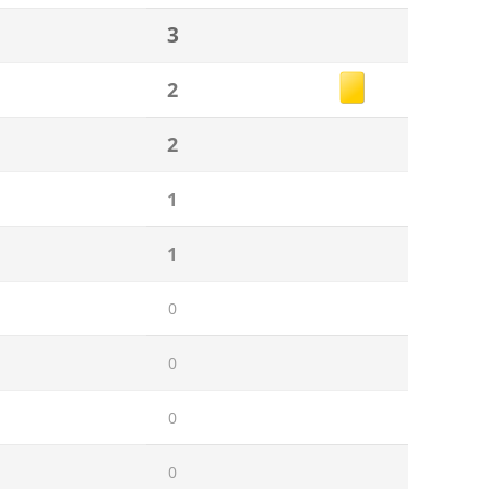
3
2
2
1
1
0
0
0
0