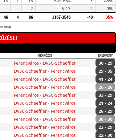
13
1
16
609-634
-3
45%
-
-
2
5-13
-2
0%
46
4
86
3167-3546
-40
35%
közi kupák
KŐZÉSEI
MÉRKŐZÉS
EREDMÉNY
Ferencváros - DVSC-Schaeffler
30 - 29
DVSC-Schaeffler - Ferencváros
29 - 35
Ferencváros - DVSC-Schaeffler
41 - 24
DVSC-Schaeffler - Ferencváros
26 - 26
Ferencváros - DVSC-Schaeffler
33 - 29
DVSC-Schaeffler - Ferencváros
21 - 24
DVSC-Schaeffler - Ferencváros
26 - 29
Ferencváros - DVSC-Schaeffler
30 - 30
DVSC-Schaeffler - Ferencváros
23 - 29
DVSC-Schaeffler - Ferencváros
22 - 30