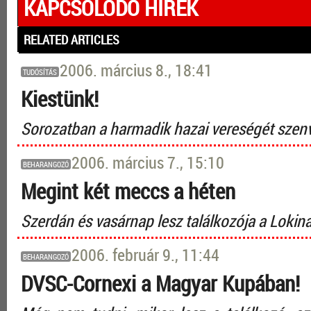
KAPCSOLÓDÓ HÍREK
RELATED ARTICLES
2006. március 8., 18:41
TUDÓSÍTÁS
Kiestünk!
Sorozatban a harmadik hazai vereségét szenve
2006. március 7., 15:10
BEHARANGOZÓ
Megint két meccs a héten
Szerdán és vasárnap lesz találkozója a Lokin
2006. február 9., 11:44
BEHARANGOZÓ
DVSC-Cornexi a Magyar Kupában!