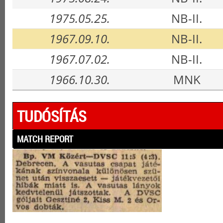
1975.05.25.
NB-II.
1967.09.10.
NB-II.
1967.07.02.
NB-II.
1966.10.30.
MNK
TUDÓSÍTÁS
MATCH REPORT