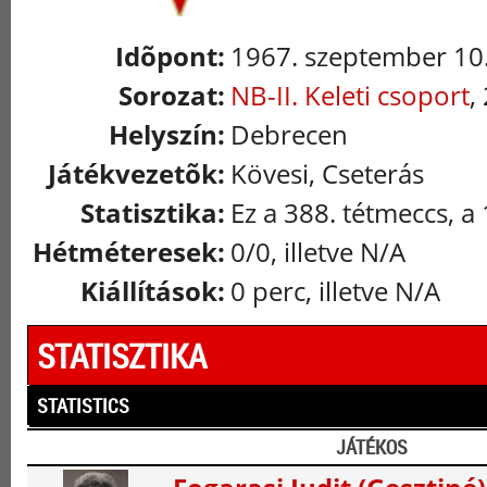
Idõpont:
1967. szeptember 10.
Sorozat:
NB-II. Keleti csoport
,
Helyszín:
Debrecen
Játékvezetõk:
Kövesi, Cseterás
Statisztika:
Ez a 388. tétmeccs, a 
Hétméteresek:
0/0, illetve N/A
Kiállítások:
0 perc, illetve N/A
STATISZTIKA
STATISTICS
JÁTÉKOS