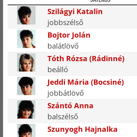
Szilágyi Katalin
jobbszélső
Bojtor Jolán
balátlövő
Tóth Rózsa (Rádinné)
beálló
Jeddi Mária (Bocsiné)
jobbátlövő
Szántó Anna
balszélső
Szunyogh Hajnalka