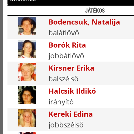
JÁTÉKOS
Bodencsuk, Natalija
balátlövő
Borók Rita
jobbátlövő
Kirsner Erika
balszélső
Halcsik Ildikó
irányító
Kereki Edina
jobbszélső