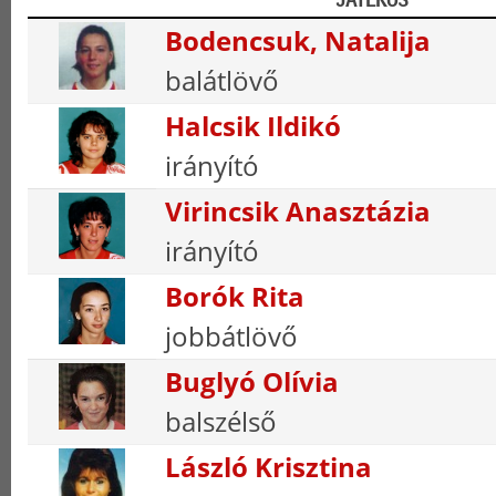
Bodencsuk, Natalija
balátlövő
Halcsik Ildikó
irányító
Virincsik Anasztázia
irányító
Borók Rita
jobbátlövő
Buglyó Olívia
balszélső
László Krisztina