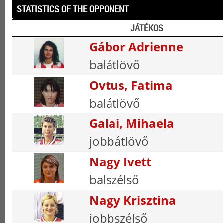
STATISTICS OF THE OPPONENT
JÁTÉKOS
Gábor Adrienne
balátlövő
Ovtus, Fatima
balátlövő
Galai, Mihaela
jobbátlövő
Nagy Ivett
balszélső
Nagy Krisztina
jobbszélső